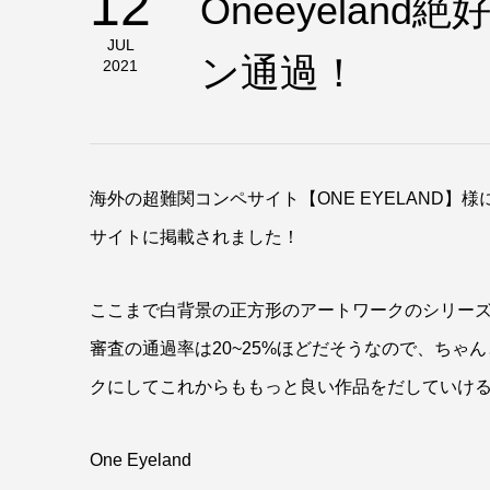
12
Oneeyelan
JUL
ン通過！
2021
海外の超難関コンペサイト【ONE EYELAND】様にて
サイトに掲載されました！
ここまで白背景の正方形のアートワークのシリーズ
審査の通過率は20~25%ほどだそうなので、ち
クにしてこれからももっと良い作品をだしていけ
One Eyeland