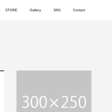
STORE
Gallery
SNS
Contact