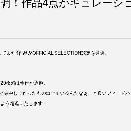
d絶好調！作品4点がキュレーシ
また4作品がOFFICIAL SELECTION認定を通過。
20枚超は全作が通過。
ゃんと集中して作ったもの出せているんだなぁ、と良いフィードバ
るよう精進いたします！