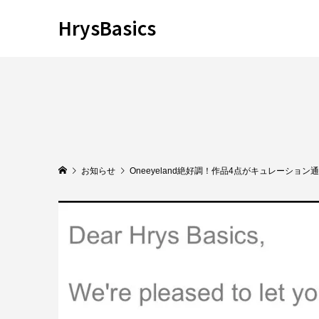
HrysBasics
お知らせ
Oneeyeland絶好調！作品4点がキュレーション